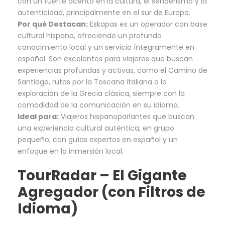
con un fuerte acento en la cultura, el senderismo y la
autenticidad, principalmente en el sur de Europa.
Por qué Destacan:
Eskapas es un operador con base
cultural hispana, ofreciendo un profundo
conocimiento local y un servicio íntegramente en
español. Son excelentes para viajeros que buscan
experiencias profundas y activas, como el Camino de
Santiago, rutas por la Toscana italiana o la
exploración de la Grecia clásica, siempre con la
comodidad de la comunicación en su idioma.
Ideal para:
Viajeros hispanoparlantes que buscan
una experiencia cultural auténtica, en grupo
pequeño, con guías expertos en español y un
enfoque en la inmersión local.
TourRadar
– El Gigante
Agregador (con Filtros de
Idioma)