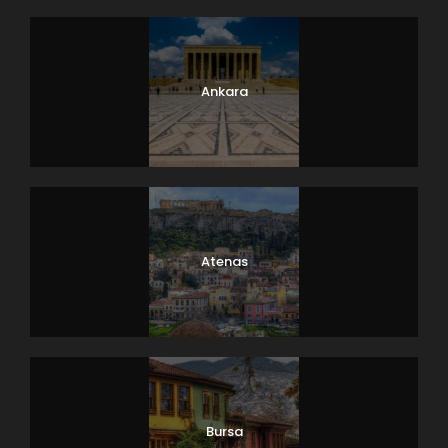
Ankara
Atenas
Bursa