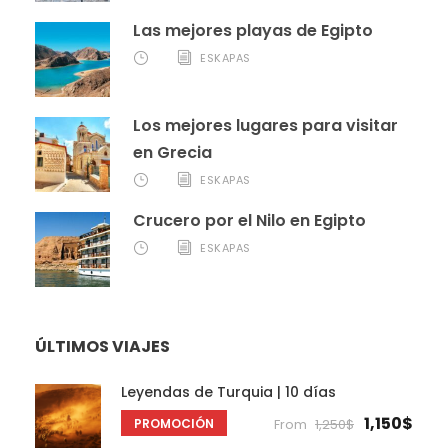
Las mejores playas de Egipto
ESKAPAS
Los mejores lugares para visitar
en Grecia
ESKAPAS
Crucero por el Nilo en Egipto
ESKAPAS
ÚLTIMOS VIAJES
Leyendas de Turquia | 10 días
1,150$
PROMOCIÓN
From
1,250$