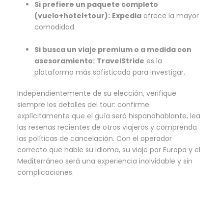
Si prefiere un paquete completo
(vuelo+hotel+tour):
Expedia
ofrece la mayor
comodidad.
Si busca un viaje premium o a medida con
asesoramiento:
TravelStride
es la
plataforma más sofisticada para investigar.
Independientemente de su elección, verifique
siempre los detalles del tour: confirme
explícitamente que el guía será hispanohablante, lea
las reseñas recientes de otros viajeros y comprenda
las políticas de cancelación. Con el operador
correcto que hable su idioma, su viaje por Europa y el
Mediterráneo será una experiencia inolvidable y sin
complicaciones.