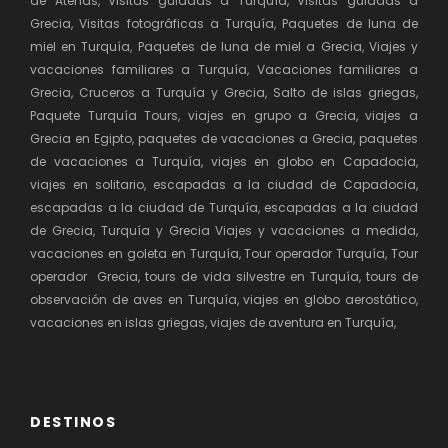
de Atenas, Visitas guiadas a Turquía, Visitas guiadas a
Grecia, Visitas fotográficas a Turquía, Paquetes de luna de
miel en Turquía, Paquetes de luna de miel a Grecia, Viajes y
vacaciones familiares a Turquía, Vacaciones familiares a
Grecia, Cruceros a Turquía y Grecia, Salto de islas griegas,
Paquete Turquía Tours, viajes en grupo a Grecia, viajes a
Grecia en Egipto, paquetes de vacaciones a Grecia, paquetes
de vacaciones a Turquía, viajes en globo en Capadocia,
viajes en solitario, escapadas a la ciudad de Capadocia,
escapadas a la ciudad de Turquía, escapadas a la ciudad
de Grecia, Turquía y Grecia Viajes y vacaciones a medida,
vacaciones en goleta en Turquía, Tour operador Turquía, Tour
operador Grecia, tours de vida silvestre en Turquía, tours de
observación de aves en Turquía, viajes en globo aerostático,
vacaciones en islas griegas, viajes de aventura en Turquía,
DESTINOS