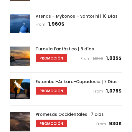
Atenas – Mykonos – Santorini | 10 Días
1,960$
From
Turquía Fantástico | 8 días
1,025$
PROMOCIÓN
From
1,125$
Estambul-Ankara-Capadocia | 7 Días
1,075$
PROMOCIÓN
From
Promesas Occidentales | 7 Dias
930$
PROMOCIÓN
From