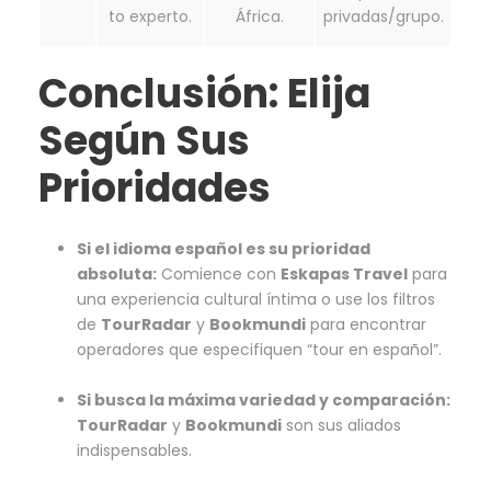
to experto.
África.
privadas/grupo.
Conclusión: Elija
Según Sus
Prioridades
Si el idioma español es su prioridad
absoluta:
Comience con
Eskapas Travel
para
una experiencia cultural íntima o use los filtros
de
TourRadar
y
Bookmundi
para encontrar
operadores que especifiquen “tour en español”.
Si busca la máxima variedad y comparación:
TourRadar
y
Bookmundi
son sus aliados
indispensables.