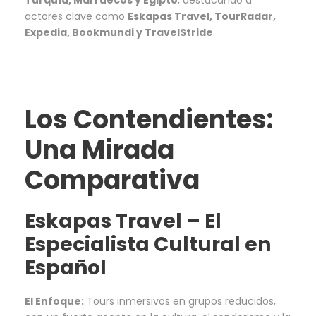
Turquía, Marruecos y Egipto
, destacando a
actores clave como
Eskapas Travel, TourRadar,
Expedia, Bookmundi y TravelStride
.
Los Contendientes:
Una Mirada
Comparativa
Eskapas Travel
– El
Especialista Cultural en
Español
El Enfoque:
Tours inmersivos en grupos reducidos,