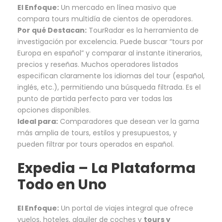
El Enfoque:
Un mercado en línea masivo que
compara tours multidía de cientos de operadores.
Por qué Destacan:
TourRadar es la herramienta de
investigación por excelencia. Puede buscar “tours por
Europa en español” y comparar al instante itinerarios,
precios y reseñas. Muchos operadores listados
especifican claramente los idiomas del tour (español,
inglés, etc.), permitiendo una búsqueda filtrada. Es el
punto de partida perfecto para ver todas las
opciones disponibles.
Ideal para:
Comparadores que desean ver la gama
más amplia de tours, estilos y presupuestos, y
pueden filtrar por tours operados en español.
Expedia
– La Plataforma
Todo en Uno
El Enfoque:
Un portal de viajes integral que ofrece
vuelos, hoteles, alquiler de coches y
tours y