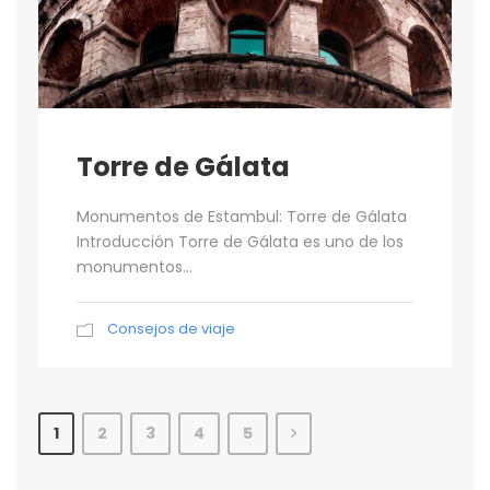
Torre de Gálata
Monumentos de Estambul: Torre de Gálata
Introducción Torre de Gálata es uno de los
monumentos...
Consejos de viaje
1
2
3
4
5