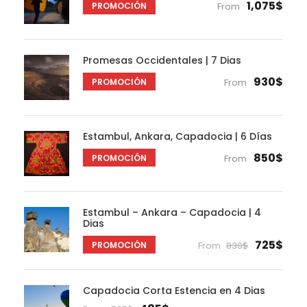
1,075$
PROMOCIÓN
From
Promesas Occidentales | 7 Dias
930$
PROMOCIÓN
From
Estambul, Ankara, Capadocia | 6 Días
850$
PROMOCIÓN
From
Estambul – Ankara – Capadocia | 4
Dias
725$
PROMOCIÓN
From
830$
Capadocia Corta Estencia en 4 Dias