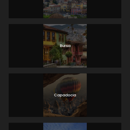
Bursa
Capadocia