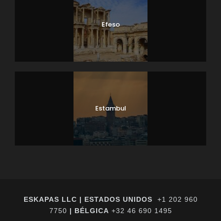
Efeso
Estambul
ESKAPAS LLC | ESTADOS UNIDOS
+1 202 960
7750
| BÉLGICA
+32 46 690 1495