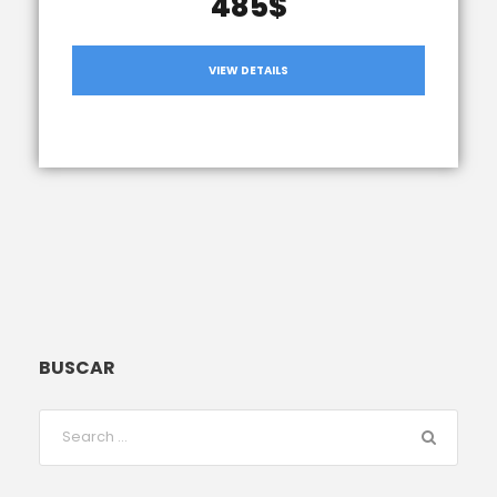
485$
VIEW DETAILS
BUSCAR