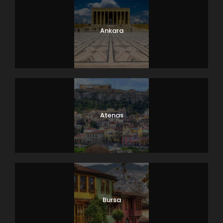
Ankara
Atenas
Bursa