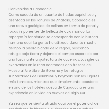
Bienvenidos a Capadocia
Como sacada de un cuento de hadas caprichoso y
asentada en las llanuras de Anatolia, Capadocia es
una rareza geológica de colinas en forma de panal y
rocas imponentes de belleza de otro mundo. La
topografía fantástica se corresponde con la historia
humana aquí. La gente ha utilizado durante mucho
tiempo la piedra blanda de la región, buscando
refugio bajo tierra y dejando el campo esparcido por
una fascinante arquitectura de cavernas. Las iglesias
excavadas en la roca adornadas con frescos del
Museo al Aire Libre de Göreme y los refugios
subterráneos de Derinkuyu y Kaymaklı son los lugares
más famosos, mientras que simplemente acostarse
en uno de los hoteles cueva de Capadocia es una
experiencia en la vida en cuevas del siglo XXI.
Ya sea que se sienta atraído aquí por el potencial de
senderismo, la historia o el derecho a presumir de