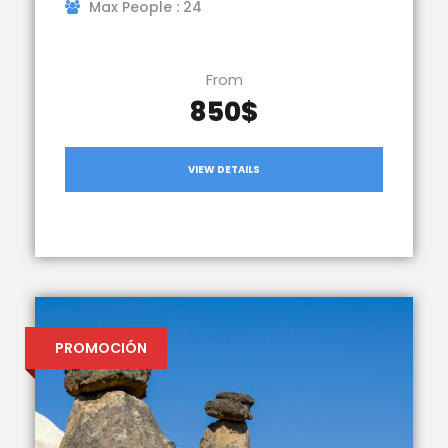
Max People : 24
From
850$
VIEW DETAILS
PROMOCIÓN