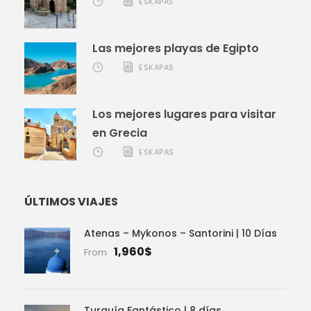
ESKAPAS
Las mejores playas de Egipto
ESKAPAS
Los mejores lugares para visitar
en Grecia
ESKAPAS
ÚLTIMOS VIAJES
Atenas – Mykonos – Santorini | 10 Días
1,960$
From
Turquía Fantástico | 8 días