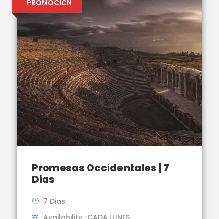
PROMOCIÓN
Promesas Occidentales | 7
Dias
7 Dias
Availability : CADA LUNES