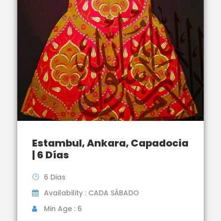
Estambul, Ankara, Capadocia
| 6 Días
6 Dias
Availability : CADA SÁBADO
Min Age : 6