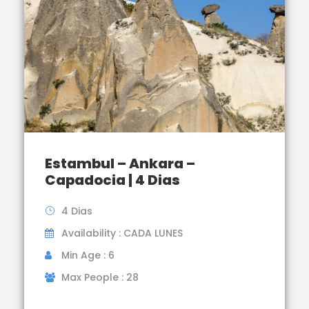
Estambul – Ankara –
Capadocia | 4 Dias
4 Dias
Availability : CADA LUNES
Min Age : 6
Max People : 28