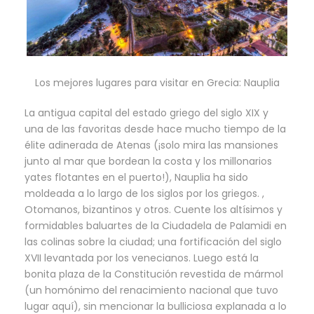
Los mejores lugares para visitar en Grecia: Nauplia
La antigua capital del estado griego del siglo XIX y
una de las favoritas desde hace mucho tiempo de la
élite adinerada de Atenas (¡solo mira las mansiones
junto al mar que bordean la costa y los millonarios
yates flotantes en el puerto!), Nauplia ha sido
moldeada a lo largo de los siglos por los griegos. ,
Otomanos, bizantinos y otros. Cuente los altísimos y
formidables baluartes de la Ciudadela de Palamidi en
las colinas sobre la ciudad; una fortificación del siglo
XVII levantada por los venecianos. Luego está la
bonita plaza de la Constitución revestida de mármol
(un homónimo del renacimiento nacional que tuvo
lugar aquí), sin mencionar la bulliciosa explanada a lo