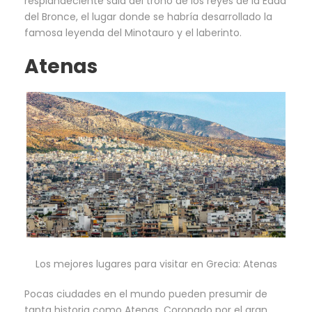
resplandeciente sala del trono de los reyes de la Edad
del Bronce, el lugar donde se habría desarrollado la
famosa leyenda del Minotauro y el laberinto.
Atenas
Los mejores lugares para visitar en Grecia: Atenas
Pocas ciudades en el mundo pueden presumir de
tanta historia como Atenas. Coronado por el gran