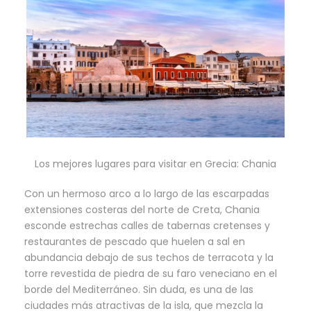
Los mejores lugares para visitar en Grecia: Chania
Con un hermoso arco a lo largo de las escarpadas
extensiones costeras del norte de Creta, Chania
esconde estrechas calles de tabernas cretenses y
restaurantes de pescado que huelen a sal en
abundancia debajo de sus techos de terracota y la
torre revestida de piedra de su faro veneciano en el
borde del Mediterráneo. Sin duda, es una de las
ciudades más atractivas de la isla, que mezcla la