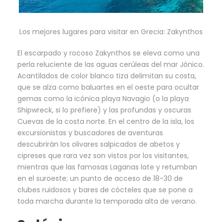
Los mejores lugares para visitar en Grecia: Zakynthos
El escarpado y rocoso Zakynthos se eleva como una
perla reluciente de las aguas cerúleas del mar Jónico.
Acantilados de color blanco tiza delimitan su costa,
que se alza como baluartes en el oeste para ocultar
gemas como la icónica playa Navagio (o la playa
Shipwreck, si lo prefiere) y las profundas y oscuras
Cuevas de la costa norte. En el centro de la isla, los
excursionistas y buscadores de aventuras
descubrirán los olivares salpicados de abetos y
cipreses que rara vez son vistos por los visitantes,
mientras que las famosas Laganas late y retumban
en el suroeste; un punto de acceso de 18-30 de
clubes ruidosos y bares de cócteles que se pone a
toda marcha durante la temporada alta de verano.