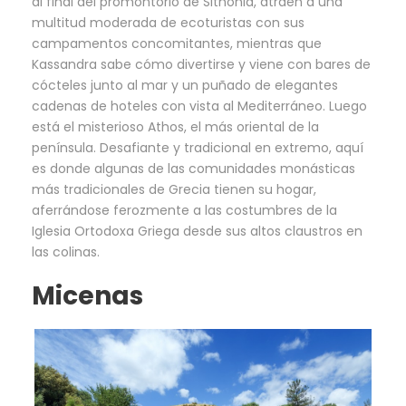
al final del promontorio de Sithonia, atraen a una
multitud moderada de ecoturistas con sus
campamentos concomitantes, mientras que
Kassandra sabe cómo divertirse y viene con bares de
cócteles junto al mar y un puñado de elegantes
cadenas de hoteles con vista al Mediterráneo. Luego
está el misterioso Athos, el más oriental de la
península. Desafiante y tradicional en extremo, aquí
es donde algunas de las comunidades monásticas
más tradicionales de Grecia tienen su hogar,
aferrándose ferozmente a las costumbres de la
Iglesia Ortodoxa Griega desde sus altos claustros en
las colinas.
Micenas