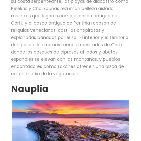
su costa serpenteante, las playas de alabastro como
Pelekas y Chalikounas rezuman belleza aislada,
mientras que lugares como el casco antiguo de
Corfú y el casco antiguo de Perithia rebosan de
reliquias venecianas, castillos antipiratas y
explanadas bañadas por el sol. El interior y el territorio
dan paso a los tramos menos transitados de Corfú,
donde los bosques de cipreses afilados y abetos
españoles se elevan con las montañas, y pueblos
encantadores como Lakones ofrecen una pizca de
cal en medio de la vegetación.
Nauplia