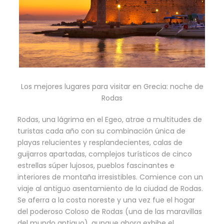
Los mejores lugares para visitar en Grecia: noche de
Rodas
Rodas, una lágrima en el Egeo, atrae a multitudes de
turistas cada año con su combinación única de
playas relucientes y resplandecientes, calas de
guijarros apartadas, complejos turísticos de cinco
estrellas súper lujosos, pueblos fascinantes e
interiores de montaña irresistibles. Comience con un
viaje al antiguo asentamiento de la ciudad de Rodas.
Se aferra a la costa noreste y una vez fue el hogar
del poderoso Coloso de Rodas (una de las maravillas
del mundo antiguo), aunque ahora exhibe el