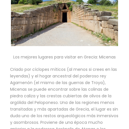
Los mejores lugares para visitar en Grecia: Micenas
Criado por cíclopes míticos (al menos si crees en las
leyendas) y el hogar ancestral del poderoso rey
Agamenón (el mismo de las guerras de Troya),
Micenas se puede encontrar sobre las colinas de
piedra caliza y las crestas cubiertas de olivos de la
argólida del Peloponeso. Una de las regiones menos
transitadas y más apartadas de Grecia, el lugar es sin
duda uno de los restos arqueológicos más inmersivos
y asombrosos. Proviene de una época mucho
anterior a la poderosa Acrópolis de Atenas o los