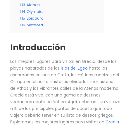
1.13
Atenas
1.14
Olympia
1.15
Epidauro
1.16
Meteora
Introducción
Los mejores lugares para visitar en Grecia: desde las
playas nacaradas de las
islas del Egeo
hasta las
escarpadas colinas de Creta, los míticos macizos del
Olimpo en el norte hasta los olvidados monasterios
de Athos y las vibrantes calles de la Atenas moderna,
Grecia está viva. con una gama de destinos
verdaderamente ecléctica. Aquí, echamos un vistazo
a 15 de los principales puntos de acceso que todo
viajero debería tener en su lista de deseos griegos.
Exploremos los mejores lugares para visitar en
Grecia