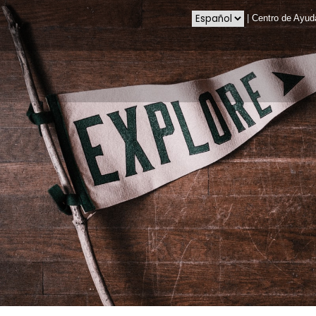
|
Centro de Ayud