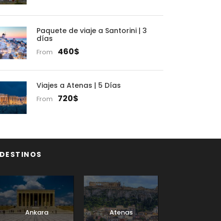
Paquete de viaje a Santorini | 3
días
460$
From
Viajes a Atenas | 5 Días
720$
From
DESTINOS
Ankara
Atenas