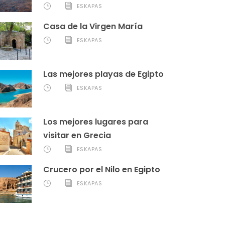
ESKAPAS
Casa de la Virgen María
ESKAPAS
Las mejores playas de Egipto
ESKAPAS
Los mejores lugares para
visitar en Grecia
ESKAPAS
Crucero por el Nilo en Egipto
ESKAPAS