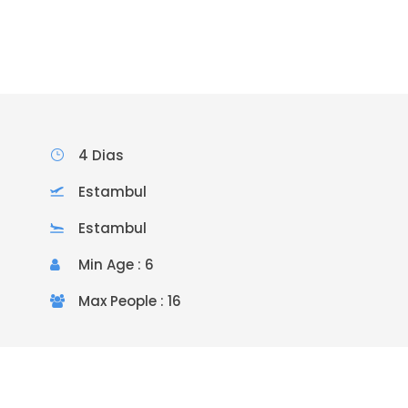
4 Dias
Estambul
Estambul
Min Age : 6
Max People : 16