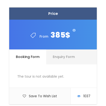
Price
385$
From
Booking Form
Enquiry Form
The tour is not available yet.
Save To Wish List
1037