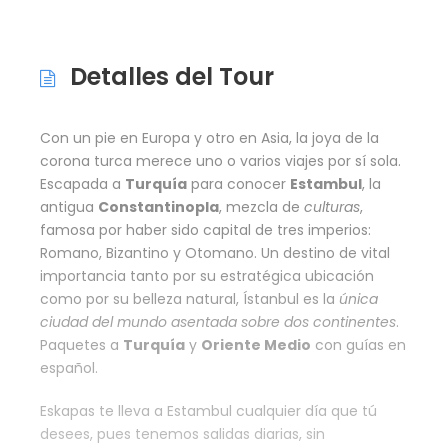
Detalles del Tour
Con un pie en Europa y otro en Asia, la joya de la
corona turca merece uno o varios viajes por sí sola.
Escapada a
Turquía
para conocer
Estambul
, la
antigua
Constantinopla
, mezcla de
culturas
,
famosa por haber sido capital de tres imperios:
Romano, Bizantino y Otomano. Un destino de vital
importancia tanto por su estratégica ubicación
como por su belleza natural, Ístanbul es la
única
ciudad del mundo asentada sobre dos continentes
.
Paquetes a
Turquía
y
Oriente Medio
con guías en
español.
Eskapas te lleva a Estambul cualquier día que tú
desees, pues tenemos salidas diarias, sin