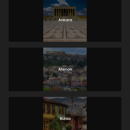
Ankara
Atenas
Bursa