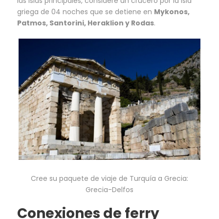
las islas principales, considere un crucero por la isla
griega de 04 noches que se detiene en
Mykonos,
Patmos, Santorini, Heraklion y Rodas
.
Cree su paquete de viaje de Turquía a Grecia:
Grecia-Delfos
Conexiones de ferry