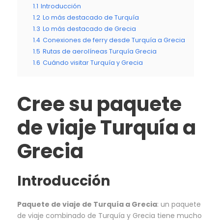
1.1
Introducción
1.2
Lo más destacado de Turquía
1.3
Lo más destacado de Grecia
1.4
Conexiones de ferry desde Turquía a Grecia
1.5
Rutas de aerolíneas Turquía Grecia
1.6
Cuándo visitar Turquía y Grecia
Cree su paquete
de viaje Turquía a
Grecia
Introducción
Paquete de viaje de Turquía a Grecia
: un paquete
de viaje combinado de Turquía y Grecia tiene mucho