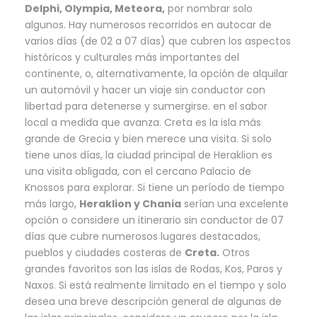
Delphi, Olympia, Meteora,
por nombrar solo
algunos. Hay numerosos recorridos en autocar de
varios días (de 02 a 07 días) que cubren los aspectos
históricos y culturales más importantes del
continente, o, alternativamente, la opción de alquilar
un automóvil y hacer un viaje sin conductor con
libertad para detenerse y sumergirse. en el sabor
local a medida que avanza. Creta es la isla más
grande de Grecia y bien merece una visita. Si solo
tiene unos días, la ciudad principal de Heraklion es
una visita obligada, con el cercano Palacio de
Knossos para explorar. Si tiene un período de tiempo
más largo,
Heraklion y Chania
serían una excelente
opción o considere un itinerario sin conductor de 07
días que cubre numerosos lugares destacados,
pueblos y ciudades costeras de
Creta.
Otros
grandes favoritos son las islas de Rodas, Kos, Paros y
Naxos. Si está realmente limitado en el tiempo y solo
desea una breve descripción general de algunas de