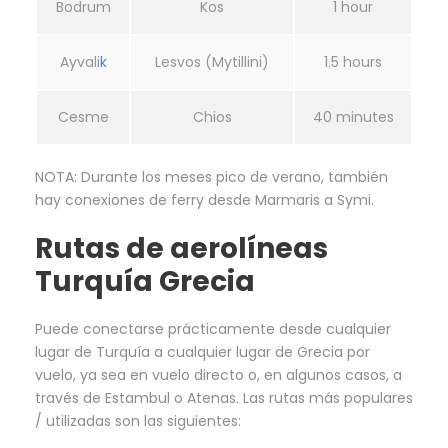
Bodrum
Kos
1 hour
Ayvali
k
Lesvos (Mytillini)
1.5 hours
Cesme
Chios
40 minutes
NOTA: Durante los meses pico de verano, también
hay conexiones de ferry desde Marmaris a Symi.
Rutas de aerolíneas
Turquía Grecia
Puede conectarse prácticamente desde cualquier
lugar de Turquía a cualquier lugar de Grecia por
vuelo, ya sea en vuelo directo o, en algunos casos, a
través de Estambul o Atenas. Las rutas más populares
/ utilizadas son las siguientes: