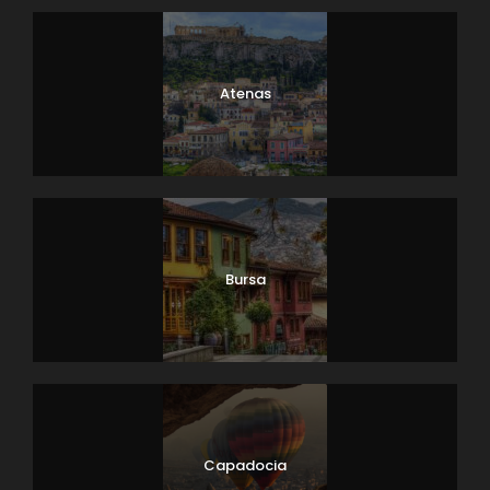
Atenas
Bursa
Capadocia