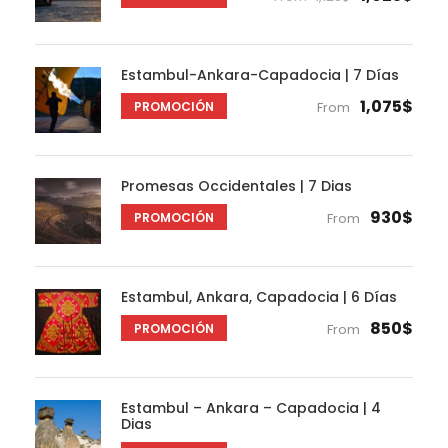
Estambul-Ankara-Capadocia | 7 Días
1,075$
PROMOCIÓN
From
Promesas Occidentales | 7 Dias
930$
PROMOCIÓN
From
Estambul, Ankara, Capadocia | 6 Días
850$
PROMOCIÓN
From
Estambul – Ankara – Capadocia | 4
Dias