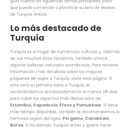
guía cubrirá los siguientes temas principales, para
que pueda comenzar a planificar su lista de deseos
de Turquía Grecia.
Lo más destacado de
Turquía
Turquía es el hogar de numerosas culturas y, además
de sus muchos sitios históricos, también ofrece
algunas bellezas naturales asombrosas. Para obtener
información más detallada sobre los mejores
paquetes de viajes a Turquía, visite esta página. Si
esta será su primera visita a Turquía, le
recomendamos encarecidamente al menos 08 días
para cubrir los aspectos más destacados de
Estambul, Capadocia, Éfeso y Pamukkale
. Si tiene
más tiempo disponible, también le recomendamos la
hermosa región del Egeo,
Pérgamo, Canakkale,
Bursa
. Si ha visitado Turquía antes y quiere hacer